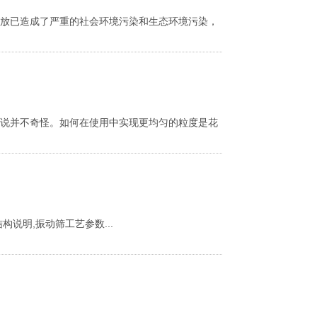
排放已造成了严重的社会环境污染和生态环境污染，
并不奇怪。如何在使用中实现更均匀的粒度是花
说明,振动筛工艺参数...