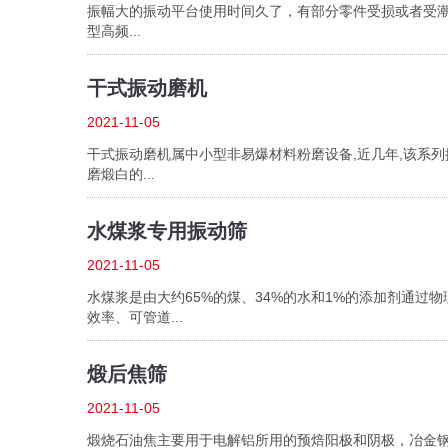
振幅大的振动平台使用时间久了，有部分零件受损或者受潮都是
型高频...
干式振动磨机
2021-11-05
干式振动磨机属中小型非易爆材料粉磨设备,近几年,该系
磨煅白的...
水煤浆专用振动筛
2021-11-05
水煤浆是由大约65%的煤、34%的水和1%的添加剂通过物
效率、可管道...
煅后焦筛
2021-11-05
煅烧石油焦主要用于电解铝所用的预焙阳极和阴极，冶金钢