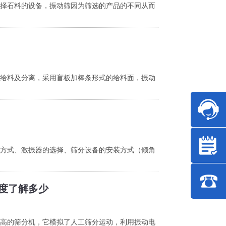
择石料的设备，振动筛因为筛选的产品的不同从而
分离，采用盲板加棒条形式的给料面，振动
、激振器的选择、筛分设备的安装方式（倾角
度了解多少
筛分机，它模拟了人工筛分运动，利用振动电