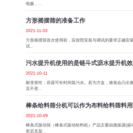
电极，...
方形摇摆筛的准备工作
2021-11-03
方形摇摆筛首次使用前，应按照安装与调试的要求正确安装
试...
污水提升机使用的是链斗式沥水提升机效
2021-10-11
耐变形性：容器可长时间装污水。若为方盒，难免会凸出
且不变...
棒条给料筛分机可以作为布料给料筛料用
2021-10-09
棒条式振动筛（棒条式振动给料机）产品主要由激振源(振动电机)
前后支架...