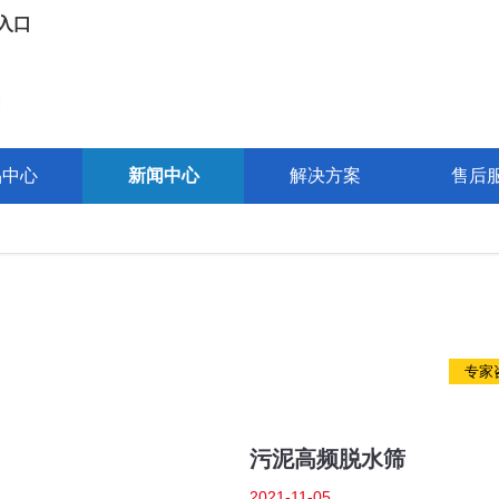
入口
品中心
新闻中心
解决方案
售后
如果您在建厂前对需要的设备和生产线存
设备有任何问题需要咨询，请点击
专家
污泥高频脱水筛
2021-11-05