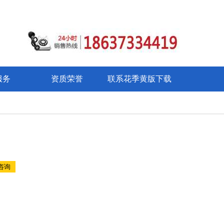
服务
资质荣誉
联系花季黄版下载
在选择和配套方面的问题，或者对花季黄版下载的
咨询
或者拨打电话：18637334419