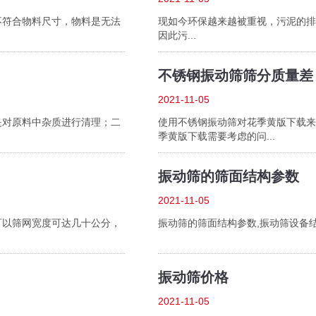
符合物料尺寸，物料是无法
现如今环保越来越被重视，污泥的
因此污...
不锈钢振动筛筛分质量差
2021-11-05
对原料中杂质进行清理；二
使用不锈钢振动筛对花季黄版下载来说
季黄版下载需要考虑的问...
振动筛的筛面结构参数
2021-11-05
以筛网宽度可达几十公分，
振动筛的筛面结构参数,振动筛设备结构
振动筛价格
2021-11-05