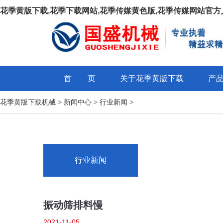
花季黄版下载,花季下载网站,花季传媒黄色版,花季传媒网站官方
首 页
关于花季黄版下载
产
花季黄版下载机械
>
新闻中心
>
行业新闻
>
行业新闻
振动筛排料慢
2021-11-05