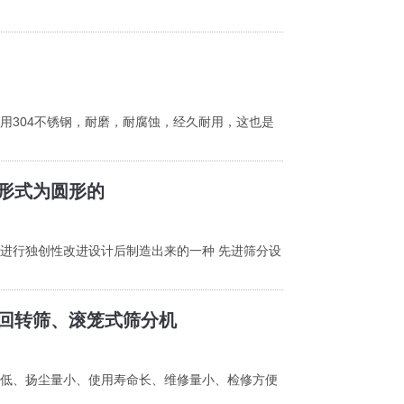
，耐磨，耐腐蚀，经久耐用，这也是
形式为圆形的
进行独创性改进设计后制造出来的一种 先进筛分设
转筛、滚笼式筛分机
、扬尘量小、使用寿命长、维修量小、检修方便