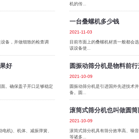
机的传...
一台叠螺机多少钱
2021-11-03
设备，并做细致的检查调
目前市面上的叠螺机材质一般都会选用304不锈钢
该设备使...
果好
圆振动筛分机是物料前行
2021-10-09
侧面。确保盖子开口足够稳定
圆振动筛分机是引进国外先进技术并
备。圆...
滚筒式筛分机也叫做圆筒回
2021-10-09
、机体、减振弹簧、
滚筒式筛分机具有筛分效率高、噪音低
等诸多...