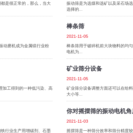
很正常的，那么，当大
振动筛是为选煤和选矿以及采石场选
选择的...
棒条筛
2021-11-05
列振动磨机成为金属镁行业粉
棒条筛用于破碎机前大块物料的均匀给料及
电机为...
矿业筛分设备
2021-11-05
理加工得到的一种低污染、高
矿业筛分设备调整方面还可以在给料方式
大小等...
你对摇摆筛的振动电机角
2021-11-03
铁行业生产用增碳剂、石墨
摇摆筛是一种筛分效率和筛分精度较高的