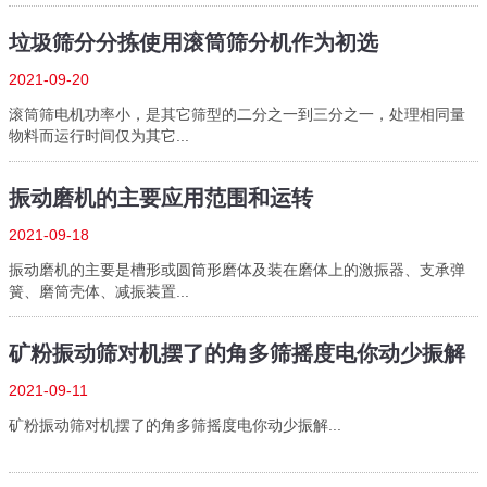
垃圾筛分分拣使用滚筒筛分机作为初选
2021-09-20
滚筒筛电机功率小，是其它筛型的二分之一到三分之一，处理相同量
物料而运行时间仅为其它...
振动磨机的主要应用范围和运转
2021-09-18
振动磨机的主要是槽形或圆筒形磨体及装在磨体上的激振器、支承弹
簧、磨筒壳体、减振装置...
矿粉振动筛对机摆了的角多筛摇度电你动少振解
2021-09-11
矿粉振动筛对机摆了的角多筛摇度电你动少振解...