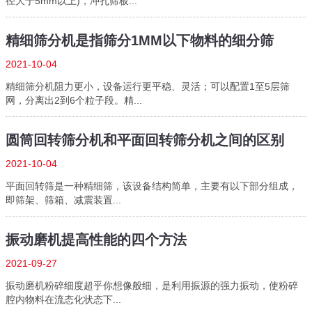
径大于5mm以上)，冲孔筛板...
精细筛分机是指筛分1MM以下物料的细分筛
2021-10-04
精细筛分机阻力更小，设备运行更平稳、灵活；可以配置1至5层筛
网，分离出2到6个粒子段。精...
圆筒回转筛分机和平面回转筛分机之间的区别
2021-10-04
平面回转筛是一种精细筛，该设备结构简单，主要有以下部分组成，
即筛架、筛箱、减震装置...
振动磨机提高性能的四个方法
2021-09-27
振动磨机粉碎细度超乎你想像般细，是利用振源的强力振动，使粉碎
腔内物料在流态化状态下...