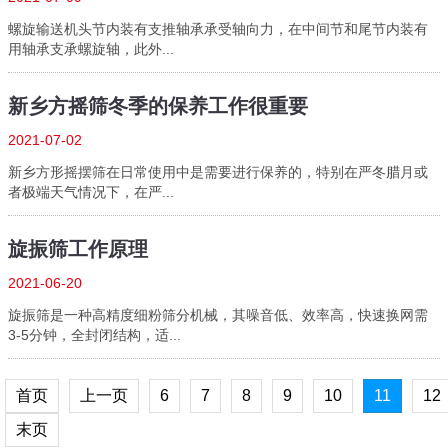
螺旋输送机头节内装有支推轴承承受轴向力，在中间节和尾节内装有
用轴承支承螺旋轴，此外...
新乡方摇筛冬季的保养工作很重要
2021-07-02
新乡方形摇摆筛在日常使用中是需要进行保养的，特别在严冬腊月或
者极端天气情况下，在严...
旋振筛工作原理
2021-06-20
旋振筛是一种高精度细粉筛分机械，其噪音低、效率高，快速换网需
3-5分钟，全封闭结构，适...
首页
上一页
6
7
8
9
10
11
12
末页