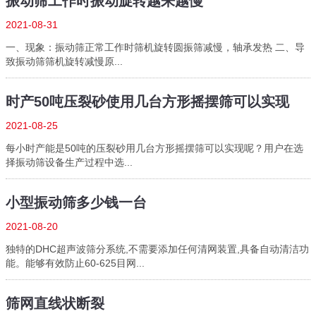
振动筛工作时振动旋转越来越慢
2021-08-31
一、现象：振动筛正常工作时筛机旋转圆振筛减慢，轴承发热 二、导
致振动筛筛机旋转减慢原...
时产50吨压裂砂使用几台方形摇摆筛可以实现
2021-08-25
每小时产能是50吨的压裂砂用几台方形摇摆筛可以实现呢？用户在选
择振动筛设备生产过程中选...
小型振动筛多少钱一台
2021-08-20
独特的DHC超声波筛分系统,不需要添加任何清网装置,具备自动清洁功
能。能够有效防止60-625目网...
筛网直线状断裂