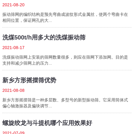
2021-08-20
振动筛网的编织结构是预先弯曲成波纹形式金属丝，使两个弯曲卡在
相同位置，保证网孔的大...
洗煤500t/h用多大的洗煤振动筛
2021-08-17
洗煤振动筛网上安装的筛网数量很多，则应在筛网下添加网。目的是
支持和减少筛网上的压力...
新乡方形摇摆筛优势
2021-08-08
新乡方形摇摆筛是一种多层数、多型号的新型振动筛。它采用筒体式
偏心轴激振器及偏块调节...
螺旋绞龙与斗提机哪个应用效果好
2021-07-09